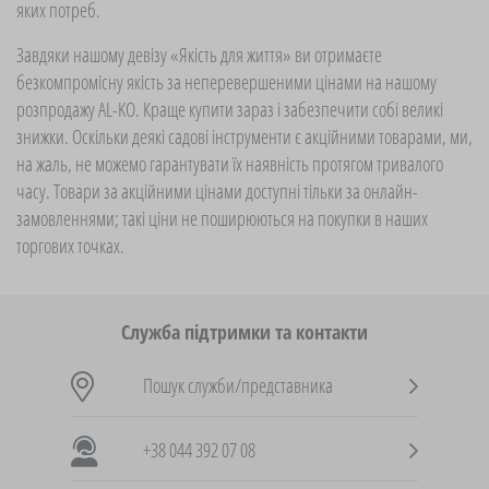
яких потреб.
Завдяки нашому девізу «Якість для життя» ви отримаєте
безкомпромісну якість за неперевершеними цінами на нашому
розпродажу AL-KO. Краще купити зараз і забезпечити собі великі
знижки. Оскільки деякі садові інструменти є акційними товарами, ми,
на жаль, не можемо гарантувати їх наявність протягом тривалого
часу. Товари за акційними цінами доступні тільки за онлайн-
замовленнями; такі ціни не поширюються на покупки в наших
торгових точках.
Служба підтримки та контакти
Пошук служби/представника
+38 044 392 07 08