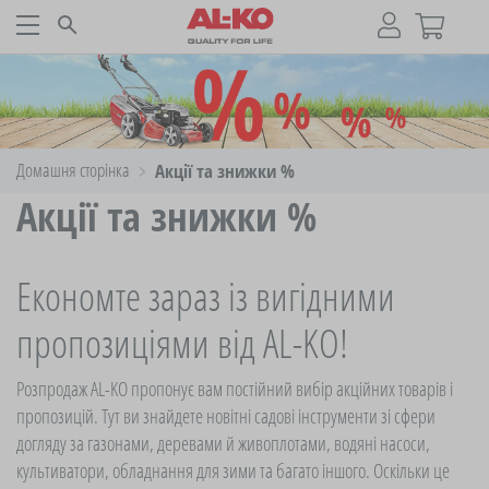
Домашня сторінка
Акції та знижки %
Акції та знижки %
Економте зараз із вигідними
пропозиціями від AL-KO!
Розпродаж AL-KO пропонує вам постійний вибір акційних товарів і
пропозицій. Тут ви знайдете новітні садові інструменти зі сфери
догляду за газонами, деревами й живоплотами, водяні насоси,
культиватори, обладнання для зими та багато іншого. Оскільки це