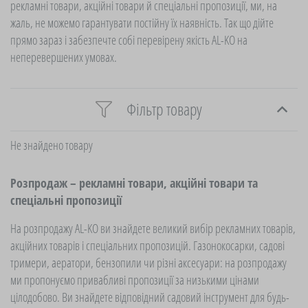
рекламні товари, акційні товари й спеціальні пропозиції, ми, на
жаль, не можемо гарантувати постійну їх наявність. Так що дійте
прямо зараз і забезпечте собі перевірену якість AL-KO на
неперевершених умовах.
Фільтр товару
Не знайдено товару
Розпродаж – рекламні товари, акційні товари та
спеціальні пропозиції
На розпродажу AL-KO ви знайдете великий вибір рекламних товарів,
акційних товарів і спеціальних пропозицій. Газонокосарки, садові
тримери, аератори, бензопили чи різні аксесуари: на розпродажу
ми пропонуємо привабливі пропозиції за низькими цінами
цілодобово. Ви знайдете відповідний садовий інструмент для будь-