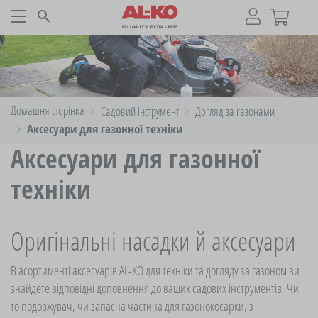
Домашня сторінка
Садовий iнструмент
Догляд за газонами
Аксесуари для газонної техніки
Аксесуари для газонної
техніки
Оригінальні насадки й аксесуари
В асортименті аксесуарів AL-KO для техніки та догляду за газоном ви
знайдете відповідні доповнення до ваших садових інструментів. Чи
то подовжувач, чи запасна частина для газонокосарки, з