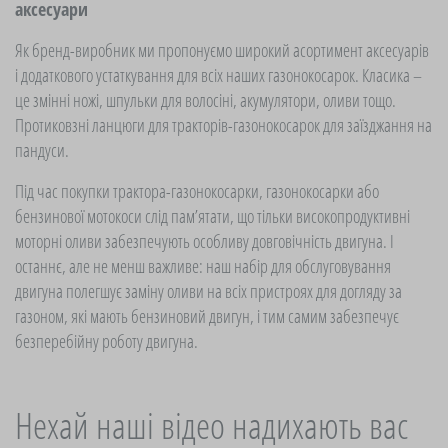
аксесуари
Як бренд-виробник ми пропонуємо широкий асортимент аксесуарів
і додаткового устаткування для всіх наших газонокосарок. Класика –
це змінні ножі, шпульки для волосіні, акумулятори, оливи тощо.
Протиковзні ланцюги для тракторів-газонокосарок для заїзджання на
пандуси.
Під час покупки трактора-газонокосарки, газонокосарки або
бензинової мотокоси слід пам’ятати, що тільки високопродуктивні
моторні оливи забезпечують особливу довговічність двигуна. І
останнє, але не менш важливе: наш набір для обслуговування
двигуна полегшує заміну оливи на всіх пристроях для догляду за
газоном, які мають бензиновий двигун, і тим самим забезпечує
безперебійну роботу двигуна.
Нехай наші відео надихають вас