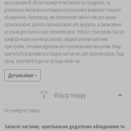
аксесуарами AL-KO ви отримуєте високоякісну продукцію, за
допомогою якої можна оптимально розширити можливості вашого
обладнання. Наприклад, ми пропонуємо змінні ножі для ваших
газонокосарки, робота-газонокосарки або кущоріза, а також змінні
шпульки для волосіні для газонокосарок. Робота з трактором стає ще
комфортнішою та універсальною завдяки різним навісним
пристроям, сніговим відвалам або протиковзним ланцюгам. Якщо
вам потрібна допомога в пошуку запчастин для газонокосарок, будь
ласка, звертайтеся до нас ву будь-який час.
Детальніше >
Фільтр товару
Не знайдено товару
Запасні частини, оригінальне додаткове обладнання та