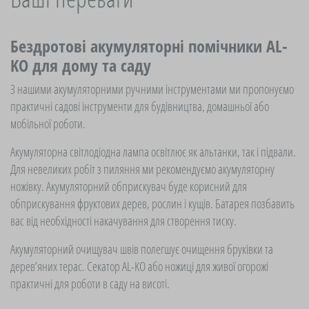
Бездротові акумуляторні помічники AL-
KO для дому та саду
З нашими акумуляторними ручними інструментами ми пропонуємо
практичні садові інструменти для будівництва, домашньої або
мобільної роботи.
Акумуляторна світлодіодна лампа освітлює як альтанки, так і підвали.
Для невеликих робіт з пиляння ми рекомендуємо акумуляторну
ножівку. Акумуляторний обприскувач буде корисний для
обприскування фруктових дерев, рослин і кущів. Батарея позбавить
вас від необхідності накачування для створення тиску.
Акумуляторний очищувач швів полегшує очищення бруківки та
дерев’яних терас. Секатор AL-KO або ножиці для живої огорожі
практичні для роботи в саду на висоті.