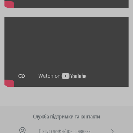
Служба підтримки та контакти
Пошук служби/представника