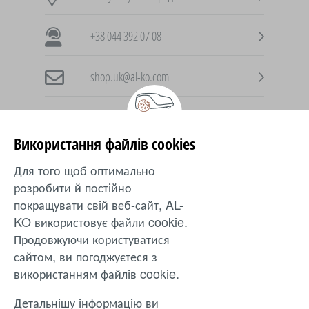
+38 044 392 07 08
shop.uk@al-ko.com
Використання файлів cookies
AL-KO в інших країнах
Для того щоб оптимально
розробити й постійно
Ukraine
покращувати свій веб-сайт, AL-
KO використовує файли cookie.
Продовжуючи користуватися
Захист
|
inTOUCH
|
Контакти
|
Положення
|
Оплата
сайтом, ви погоджуєтеся з
|
Оферта
|
Доставка
|
Повернення
використанням файлів cookie.
Ціни та технічні зміни можуть змінюватися. © 2024. AL-KO
Детальнішу інформацію ви