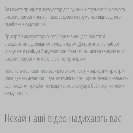
Ви можете придбати акумулятор для ручних інструментів окремо та
використовувати його в інших садових інструментах відповідного
сімейства акумуляторів.
Пристрої з акумуляторної серії призначені для роботи зі
стандартним відповідним акумулятором. Для зручності в наборі
краще мати мінімум 2 акумуляторні батареї, які можна заряджати й
використовувати по черзі в різних пристроях.
Наявність повноцінного зарядного комплекту – зарядний пристрій
плюс два акумулятори – дає можливість розширити функціональність
серії завдяки придбанню додаткових аксесуарів без покупки нових
акумуляторів.
Нехай наші відео надихають вас