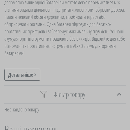
допомогою лише однієї батареї ви можете легко перемикатися між
різними видами діяльності: підстригати живоплоти, обрізати дерева,
пиляти невеликі обсяги деревини, прибирати терасу або
обприскувати рослини. Одна батарея підходить для багатьох
портативних пристроїв і забезпечує максимальну гнучкість. Усі наші
акумуляторні інструменти працюють без викидів. Відкрийте для себе
різноманіття портативних інструментів AL-KO з акумуляторними
батареями!
Детальніше >
Фільтр товару
Не знайдено товару
Ваші переваги