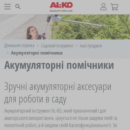
Домашня сторінка
Садовий iнструмент
Інші продукти
Акумуляторні помічники
Акумуляторні помічники
Зручні акумуляторні аксесуари
для роботи в саду
Акумуляторний інструмент AL-KO, який призначений і для
аматорського використання, цінується не тільки завдяки тихій та
екологічній роботі, а й завдяки своїй багатофункціональності. За