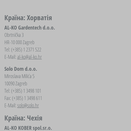
Країна: Хорватія
AL-KO Gardentech d.o.o.
Obrtnička 3
HR-10 000 Zagreb
Tel: (+385) 1 2371 522
E-Mail:
al-ko@al-ko.hr
Solo Dom d.o.o.
Miroslava Milića 5
10090 Zagreb
Tel: (+385) 1 3498 101
Fax: (+385) 1 3498 611
E-Mail:
solo@solo.hr
Країна: Чехія
AL-KO KOBER spol.sr.o.