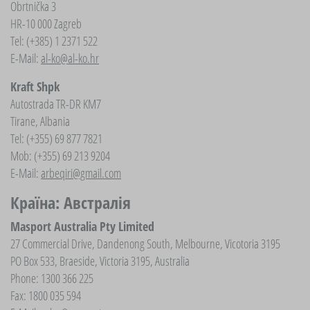
Obrtnička 3
HR-10 000 Zagreb
Tel: (+385) 1 2371 522
E-Mail:
al-ko@al-ko.hr
Kraft Shpk
Autostrada TR-DR KM7
Tirane, Albania
Tel: (+355) 69 877 7821
Mob: (+355) 69 213 9204
E-Mail:
arbeqiri@gmail.com
Країна: Австралія
Masport Australia Pty Limited
27 Commercial Drive, Dandenong South, Melbourne, Vicotoria 3195
PO Box 533, Braeside, Victoria 3195, Australia
Phone: 1300 366 225
Fax: 1800 035 594