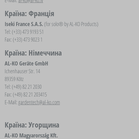
E-Mail:
al-ko@al-ko.lv
Країна: Франція
Iseki France S.A.S.
(for solo® by AL-KO Products)
Tel: (+33) 473 9193 51
Fax: (+33) 473 9023 1
Країна: Німеччина
AL-KO Geräte GmbH
Ichenhauser Str. 14
89359 Kötz
Tel: (+49) 82 21 2030
Fax: (+49) 82 21 203415
E-Mail:
gardentech@al-ko.com
Країна: Угорщина
AL-KO Magyarország Kft.