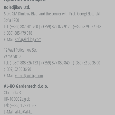
Koledjikov Ltd.
6 Dr. GM Dimitrov Blvd. and the corner with Prof. Georgi Zlatarski
Sofia 1700
Tel: (+359) 887 201 700 | (+359) 879 027 917 | (+359) 879 027 918 |
(+359) 885 479 918
E-Mail:
sofia@kol-bg.com
12 Vasil Petleshkov Str.
Varna 9010
Tel: (+359) 888 526 133 | (+359) 877 880 840 | (+359) 52 30 35 90 |
(+359) 52 30 36 90
E-Mail:
varna@kol-bg.com
AL-KO Gardentech d.o.o.
Obrtnička 3
HR-10 000 Zagreb
Tel: (+385) 1 2371 522
E-Mail:
al-ko@al-ko.hr