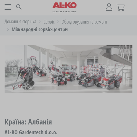
Домашня сторінка
Cервіс
Обслуговування та ремонт
Міжнародні сервіс-центри
Країна: Албанія
AL-KO Gardentech d.o.o.