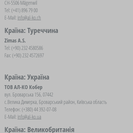
CH-5506 Mägenwil
Tel: (+41) 896 79 00
E-Mail:
info@al-ko.ch
Країна: Туреччина
Zimas A.S.
Tel: (+90) 232 4580586
Fax: (+90) 232 4572697
Країна: Україна
ТОВ АЛ-КО Кобер
вул. Броварська 156, 07442
с.Велика Димерка, Броварський район, Київська область
Телефон: (+380) 44 392-07-08
E-Mail:
info@al-ko.ua
Країна: Великобританія