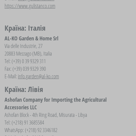
https://www.gulistanco.com
Країна: Італія
AL-KO Garden & Home Srl
Via delle Industrie, 27
20883 Mezzago (MB), Italia
Tel: (+39) 0 39 9329 311
Fax: (+39) 039 9329 390
E-Mail:
info.garden@al-ko.com
Країна: Лівія
Ashofan Company for Importing the Agricultural
Accessories LLC
Ashofan Block - 4th Ring Road, Misurata - Libya
Tel: (+218) 91 3685584
WhatsApp: (+218) 92 3346182