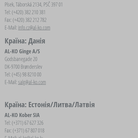
Písek, Táborská 2134, PSČ 397 01
Tel: (+420) 382 210 381
Fax: (+420) 382 212 782
E-Mail:
info.cz@al-ko.com
Країна: Данія
AL-KO Ginge A/S
Godsbanegade 20
DK-9700 Brønderslev
Tel: (+45) 98 8210 00
E-Mail:
salg@al-ko.com
Країна: Естонія/Литва/Латвія
AL-KO Kober SIA
Tel: (+371) 67 627 326
Fax: (+371) 67 807 018