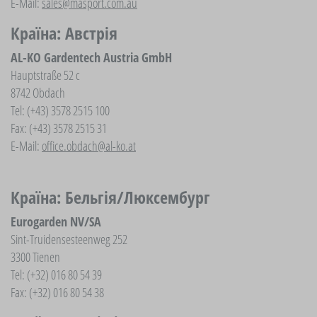
E-Mail:
sales@masport.com.au
Країна: Австрія
AL-KO Gardentech Austria GmbH
Hauptstraße 52 c
8742 Obdach
Tel: (+43) 3578 2515 100
Fax: (+43) 3578 2515 31
E-Mail:
office.obdach@al-ko.at
Країна: Бельгія/Люксембург
Eurogarden NV/SA
Sint-Truidensesteenweg 252
3300 Tienen
Tel: (+32) 016 80 54 39
Fax: (+32) 016 80 54 38