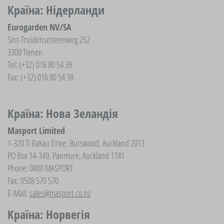
Країна: Нідерланди
Eurogarden NV/SA
Sint-Truidensesteenweg 252
3300 Tienen
Tel: (+32) 016 80 54 39
Fax: (+32) 016 80 54 38
Країна: Нова Зеландія
Masport Limited
1-320 Ti Rakau Drive, Burswood, Auckland 2013
PO Box 14-349, Panmure, Auckland 1741
Phone: 0800 MASPORT
Fax: 0508 570 570
E-Mail:
sales@masport.co.nz
Країна: Норвегія