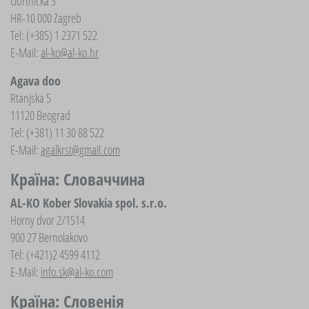
Obrtnička 3
HR-10 000 Zagreb
Tel: (+385) 1 2371 522
E-Mail:
al-ko@al-ko.hr
Agava doo
Rtanjska 5
11120 Beograd
Tel: (+381) 11 30 88 522
E-Mail:
agalkrst@gmail.com
Країна: Словаччина
AL-KO Kober Slovakia spol. s.r.o.
Horny dvor 2/1514
900 27 Bernolakovo
Tel: (+421)2 4599 4112
E-Mail:
info.sk@al-ko.com
Країна: Словенія