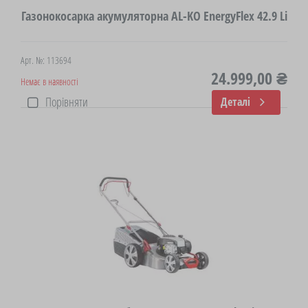
Газонокосарка акумуляторна AL-KO EnergyFlex 42.9 Li
Арт. №: 113694
24.999,00 ₴
Немає в наявності
Порівняти
Деталі