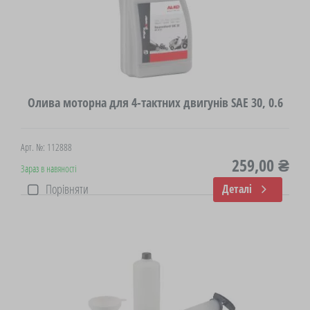
Олива моторна для 4-тактних двигунів SAE 30, 0.6
Арт. №: 112888
259,00 ₴
Зараз в навяності
Порівняти
Деталі