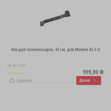
Ніж для газонокосарок, 42 см, для Moweo 42,5 Li
Арт. №: 113347
999,00 ₴
Низький запас
Порівняти
Деталі