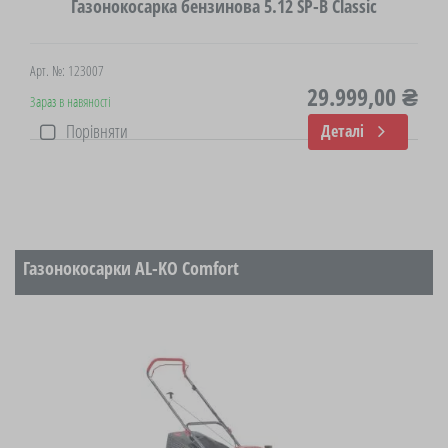
Газонокосарка бензинова 5.12 SP-В Classic
Арт. №: 123007
29.999,00 ₴
Зараз в навяності
Порівняти
Деталі
Газонокосарки AL-KO Comfort