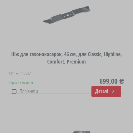
Ніж для газонокосарок, 46 см, для Classic, Highline,
Comfort, Premium
Арт. №: 113057
699,00 ₴
Зараз в навяності
Порівняти
Деталі