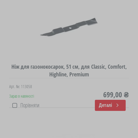
Ніж для газонокосарок, 51 см, для Classic, Comfort,
Highline, Premium
Арт. №: 113058
699,00 ₴
Зараз в навяності
Порівняти
Деталі