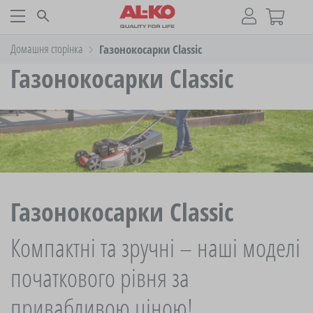
Домашня сторінка
Газонокосарки Classic
Газонокосарки Classic
Газонокосарки Classic
Компактні та зручні – наші моделі
початкового рівня за
привабливою ціною!