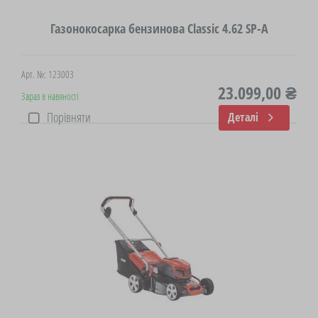
Газонокосарка бензинова Classic 4.62 SP-A
Арт. №: 123003
23.099,00 ₴
Зараз в навяності
Порівняти
Деталі