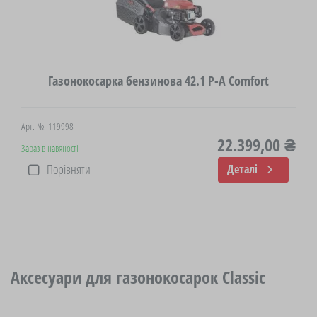
Газонокосарка бензинова 42.1 P-A Comfort
Арт. №: 119998
22.399,00 ₴
Зараз в навяності
Порівняти
Деталі
Аксесуари для газонокосарок Classic