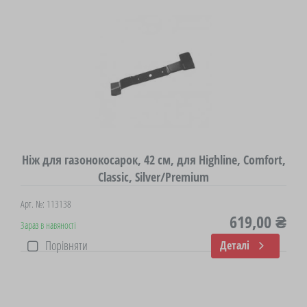
Ніж для газонокосарок, 42 см, для Highline, Comfort,
Classic, Silver/Premium
Арт. №: 113138
619,00 ₴
Зараз в навяності
Порівняти
Деталі