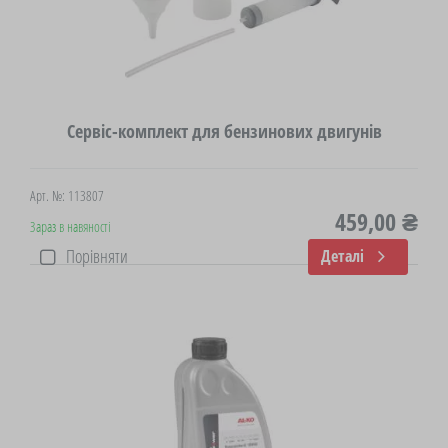
Сервіс-комплект для бензинових двигунів
Арт. №: 113807
459,00 ₴
Зараз в навяності
Порівняти
Деталі