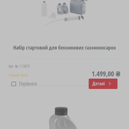
Набір стартовий для бензинових газонокосарок
Арт. №: 113875
1.499,00 ₴
Низький запас
Порівняти
Деталі