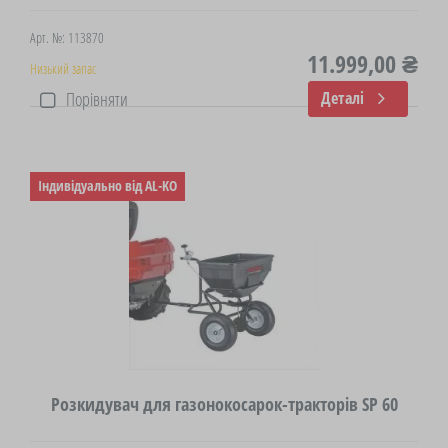
Арт. №: 113870
11.999,00 ₴
Низький запас
Порівняти
Деталі
Індивідуально від AL-KO
Розкидувач для газонокосарок-тракторів SP 60