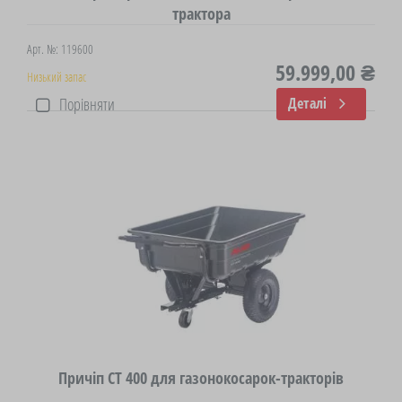
трактора
Арт. №: 119600
59.999,00 ₴
Низький запас
Порівняти
Деталі
Причіп СТ 400 для газонокосарок-тракторів