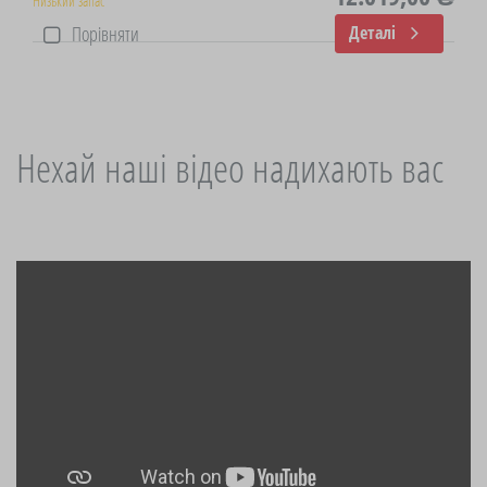
Низький запас
Порівняти
Деталі
Нехай наші відео надихають вас