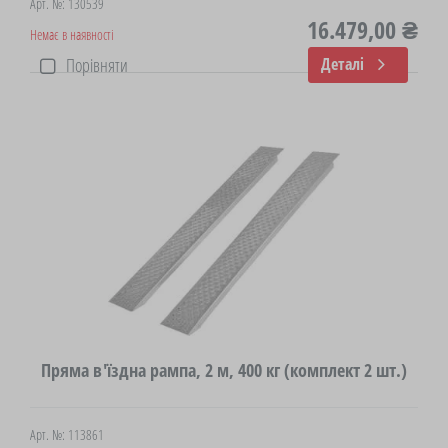
Арт. №: 130539
16.479,00 ₴
Немає в наявності
Порівняти
Деталі
Пряма в'їздна рампа, 2 м, 400 кг (комплект 2 шт.)
Арт. №: 113861