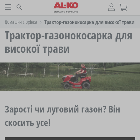
Домашня сторінка
Трактор-газонокосарка для високої трави
Трактор-газонокосарка для
високої трави
Зарості чи луговий газон? Він
скосить усе!