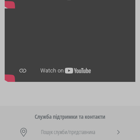
Служба підтримки та контакти
Пошук служби/представника