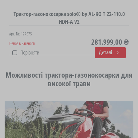
Трактор-газонокосарка solo® by AL-KO T 22-110.0
HDH-A V2
Арт. №: 127575
281.999,00 ₴
Немає в наявності
Порівняти
Деталі
Можливості трактора-газонокосарки для
високої трави