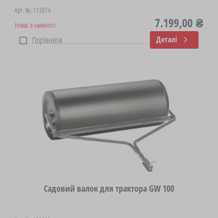
Арт. №: 113874
7.199,00 ₴
Немає в наявності
Порівняти
Деталі
Садовий валок для трактора GW 100