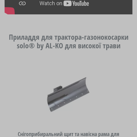
Приладдя для трактора-газонокосарки
solo® by AL-KO для високої трави
Снігоприбиральний щит та навісна рама для