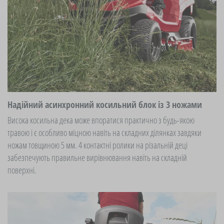
Надійний асинхронний косильний блок із 3 ножами
Висока косильна дека може впоратися практично з будь-якою
травою і є особливо міцною навіть на складних ділянках завдяки
ножам товщиною 5 мм. 4 контактні ролики на різальній деці
забезпечують правильне вирівнювання навіть на складній
поверхні.