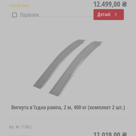
12.499,00 ₴
Низький запас
Порівняти
Деталі
Вигнута в'їздна рампа, 2 м, 400 кг (комплект 2 шт.)
Арт. №: 113862
12.019,00 ₴