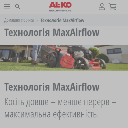
Домашня сторінка
Технологія MaxAirflow
Технологія MaxAirflow
Технологія MaxAirflow
Косіть довше – менше перерв –
максимальна ефективність!