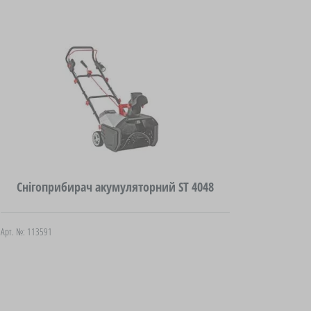
Снігоприбирач акумуляторний ST 4048
Арт. №: 113591