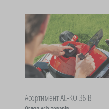
Асортимент AL-KO 36 В
Огляд усіх товарів