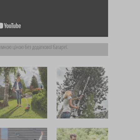
мною ціною без додаткової батареї.