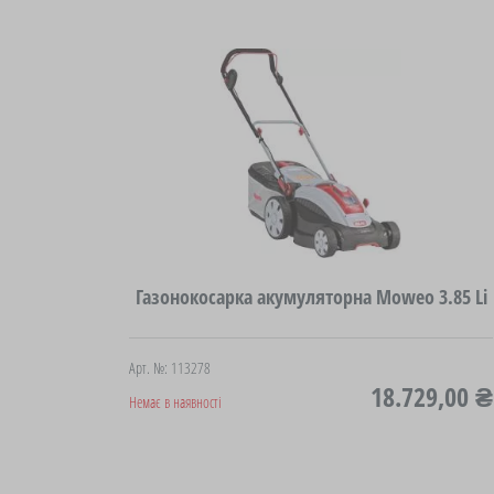
Газонокосарка акумуляторна Moweo 3.85 Li
Арт. №: 113278
18.729,00 ₴
Немає в наявності