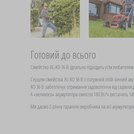
Готовий до всього
Сімейство
AL-KO 36 В
ідеально підходить усім любителям
Серцем сімейства
AL-KO 36 В є потужний літій-іонний ак
KO 36 В забезпечує отримання задоволення від садівництв
А «великого» акумулятора ємністю 180 Вт/ч вистачить 14
Ми даємо 2-річну гарантію виробника на всі акумулятори