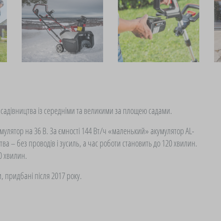
 садівництва із середніми та великими за площею садами.
умулятор на 36 В. За ємності 144 Вт/ч «маленький» акумулятор AL-
а – без проводів і зусиль, а час роботи становить до 120 хвилин.
0 хвилин.
, придбані після 2017 року.