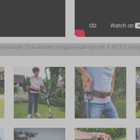
азонокосарки. Потім ви можете придбати інший пристрій
AL-KO 36 В
за розу