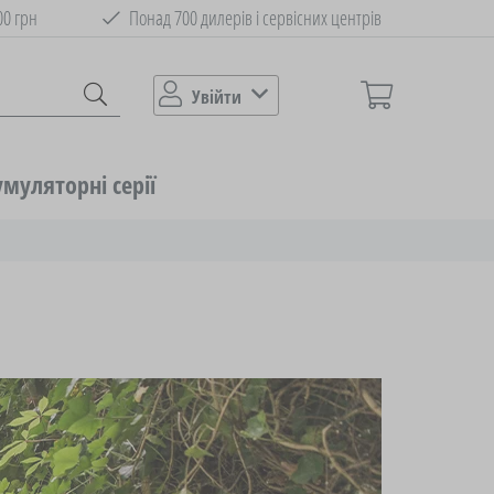
00 грн
Понад 700 дилерів і сервісних центрів
Увійти
муляторні серії