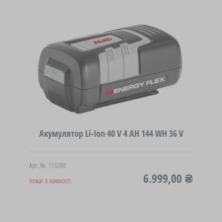
Акумулятор Li-Ion 40 V 4 AH 144 WH 36 V
Арт. №: 113280
6.999,00 ₴
Немає в наявності