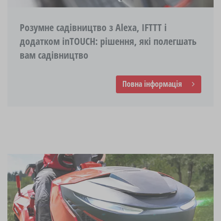
Розумне садівництво з Alexa, IFTTT і
додатком inTOUCH: рішення, які полегшать
вам садівництво
Повна інформація