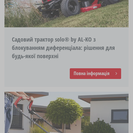
Садовий трактор solo® by AL-KO з
блокуванням диференціала: рішення для
будь-якої поверхні
Повна інформація