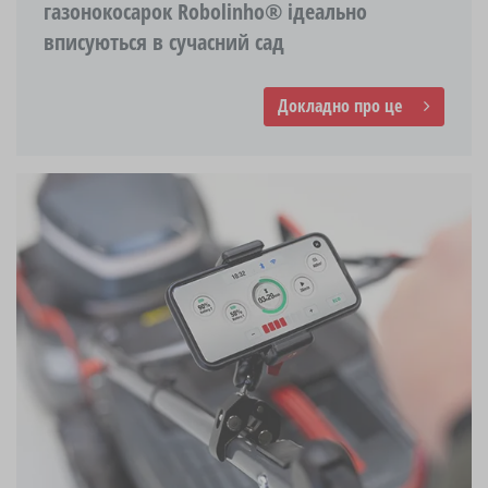
газонокосарок Robolinho® ідеально
вписуються в сучасний сад
Докладно про це