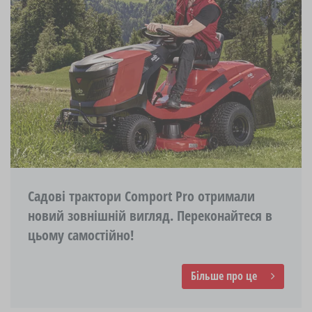
Садові трактори Comport Pro отримали
новий зовнішній вигляд. Переконайтеся в
цьому самостійно!
Більше про це