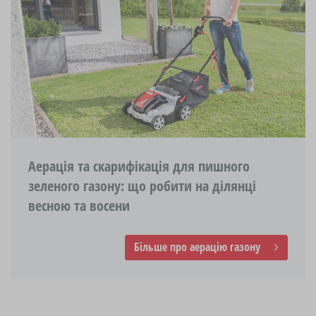
Аерація та скарифікація для пишного
зеленого газону: що робити на ділянці
весною та восени
Більше про аерацію газону