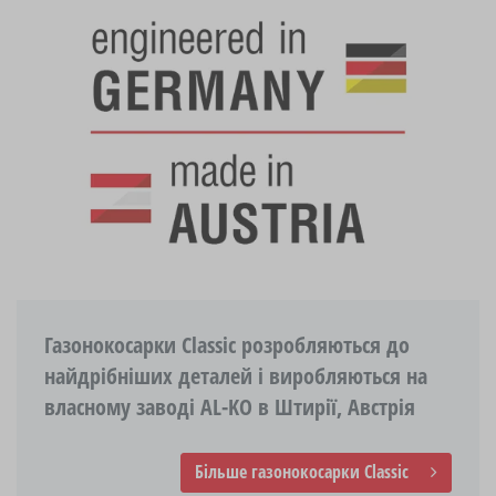
Газонокосарки Classic розробляються до
найдрібніших деталей і виробляються на
власному заводі AL-KO в Штирії, Австрія
Більше газонокосарки Classic