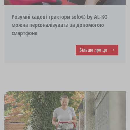
Розумні садові трактори solo® by AL-KO
можна персоналізувати за допомогою
смартфона
Більше про це