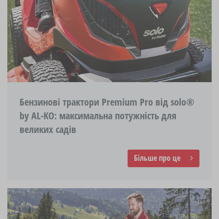
Бензинові трактори Premium Pro від solo®
by AL-KO: максимальна потужність для
великих садів
Більше про це