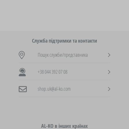
Служба підтримки та контакти
Пошук служби/представника
+38 044 392 07 08
shop.uk@al-ko.com
AL-KO в інших країнах