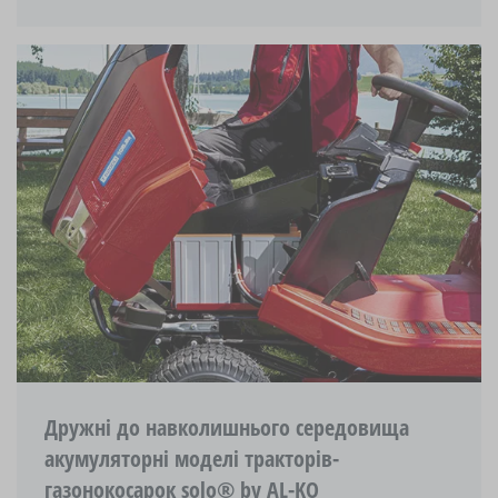
Дружні до навколишнього середовища
акумуляторні моделі тракторів-
газонокосарок solo® by AL-KO