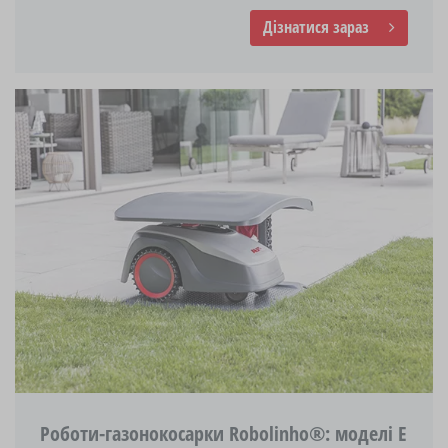
Дізнатися зараз
Роботи-газонокосарки Robolinho®: моделі E