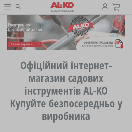
Новинки AL-KO
Відкрийте нові продукти сезону
Огляд інструментів
Офіційний інтернет-
магазин садових
інструментів AL-KO
Купуйте безпосередньо у
виробника