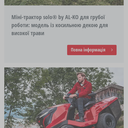
Міні-трактор solo® by AL-KO для грубої
роботи: модель із косильною декою для
високої трави
Повна інформація